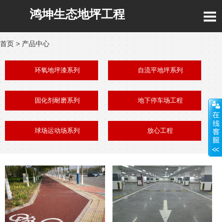
鸿坤生态地坪工程
首页
>
产品中心
环氧地坪漆系列
自流平地坪系列
固化剂耐磨系列
地下停车场工程
球场运动场系列
放心工程